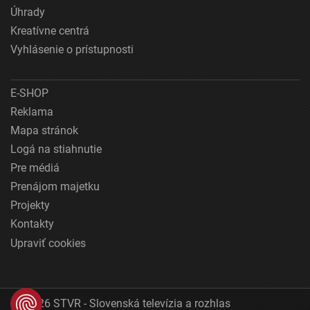
Úhrady
Kreatívne centrá
Vyhlásenie o prístupnosti
E-SHOP
Reklama
Mapa stránok
Logá na stiahnutie
Pre médiá
Prenájom majetku
Projekty
Kontakty
Upraviť cookies
© 2026 STVR - Slovenská televízia a rozhlas