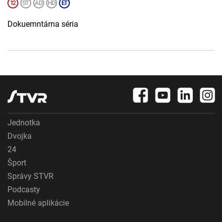
Dokuemntárna séria
Jednotka
Dvojka
24
Šport
Správy STVR
Podcasty
Mobilné aplikácie