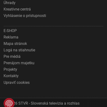
Úhrady
Kreatívne centrá
Vyhlásenie o prístupnosti
E-SHOP
Reklama
Mapa stránok
Logá na stiahnutie
Pre médiá
Prenájom majetku
Projekty
Kontakty
Upraviť cookies
© 2026 STVR - Slovenská televízia a rozhlas