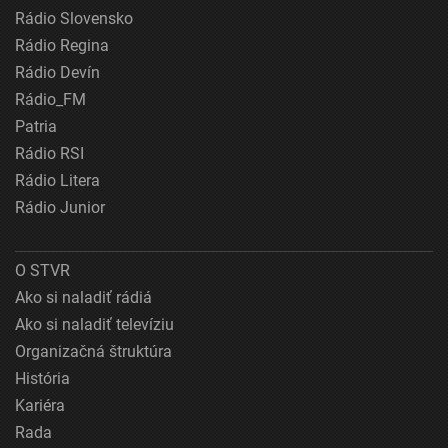
Rádio Slovensko
Rádio Regina
Rádio Devín
Rádio_FM
Patria
Rádio RSI
Rádio Litera
Rádio Junior
O STVR
Ako si naladiť rádiá
Ako si naladiť televíziu
Organizačná štruktúra
História
Kariéra
Rada