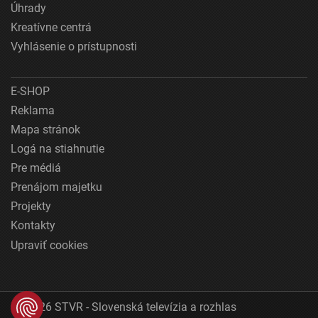
Úhrady
Kreatívne centrá
Vyhlásenie o prístupnosti
E-SHOP
Reklama
Mapa stránok
Logá na stiahnutie
Pre médiá
Prenájom majetku
Projekty
Kontakty
Upraviť cookies
© 2026 STVR - Slovenská televízia a rozhlas