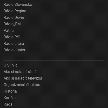
Rádio Slovensko
Rádio Regina
Rádio Devín
Rádio_FM
Patria
Rádio RSI
Rádio Litera
Rádio Junior
O STVR
Ako si naladiť rádiá
Ako si naladiť televíziu
Organizačná štruktúra
História
Kariéra
Rada