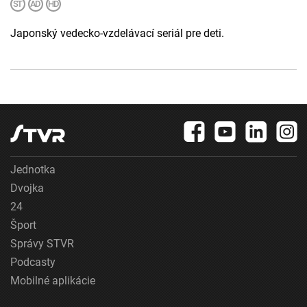
Japonský vedecko-vzdelávací seriál pre deti.
Jednotka
Dvojka
24
Šport
Správy STVR
Podcasty
Mobilné aplikácie