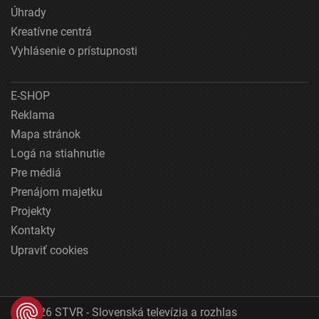
Úhrady
Kreatívne centrá
Vyhlásenie o prístupnosti
E-SHOP
Reklama
Mapa stránok
Logá na stiahnutie
Pre médiá
Prenájom majetku
Projekty
Kontakty
Upraviť cookies
© 2026 STVR - Slovenská televízia a rozhlas