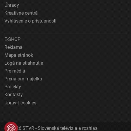
Úhrady
Kreatívne centrá
Vyhlásenie o prístupnosti
E-SHOP
Reklama
Mapa stránok
Logá na stiahnutie
Pre médiá
Prenájom majetku
Projekty
Kontakty
Upraviť cookies
© 2026 STVR - Slovenská televízia a rozhlas