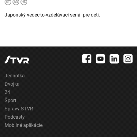
Japonský vedecko-vzdelávací seriál pre deti.
Jednotka
Dvojka
24
Šport
Správy STVR
Podcasty
Mobilné aplikácie