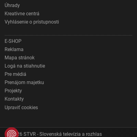
Úhrady
Kreatívne centrá
Vyhlásenie o prístupnosti
E-SHOP
Reklama
Mapa stránok
Logá na stiahnutie
Pre médiá
Prenájom majetku
Projekty
Kontakty
Upraviť cookies
© 2026 STVR - Slovenská televízia a rozhlas