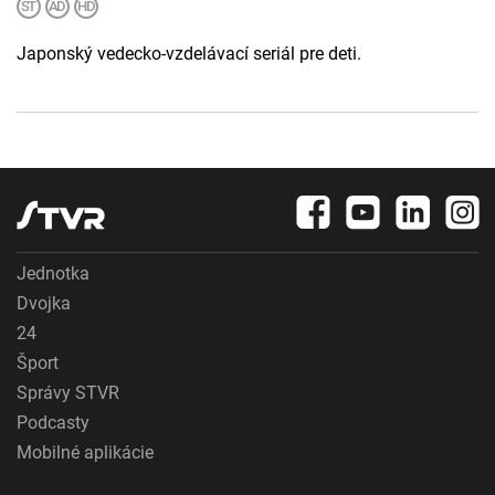
Japonský vedecko-vzdelávací seriál pre deti.
Jednotka
Dvojka
24
Šport
Správy STVR
Podcasty
Mobilné aplikácie