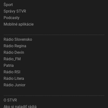
Šport
Správy STVR
Podcasty
Mobilné aplikácie
Rádio Slovensko
Rádio Regina
Rádio Devín
Rádio_FM
Patria
Rádio RSI
Rádio Litera
Rádio Junior
O STVR
Ako si naladiť rádiá