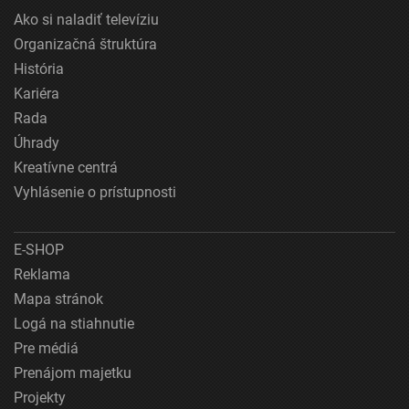
Ako si naladiť televíziu
Organizačná štruktúra
História
Kariéra
Rada
Úhrady
Kreatívne centrá
Vyhlásenie o prístupnosti
E-SHOP
Reklama
Mapa stránok
Logá na stiahnutie
Pre médiá
Prenájom majetku
Projekty