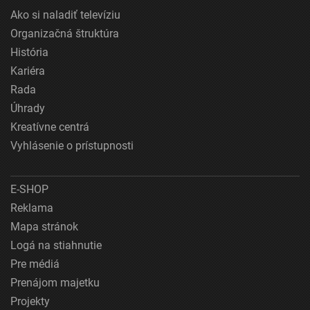
Ako si naladiť televíziu
Organizačná štruktúra
História
Kariéra
Rada
Úhrady
Kreatívne centrá
Vyhlásenie o prístupnosti
E-SHOP
Reklama
Mapa stránok
Logá na stiahnutie
Pre médiá
Prenájom majetku
Projekty