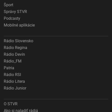
Šport
Správy STVR
Podcasty
Mobilné aplikácie
Rádio Slovensko
Rádio Regina
Rádio Devín
Rádio_FM
Patria
Rádio RSI
Rádio Litera
Rádio Junior
O STVR
Ako si naladiť rádiá