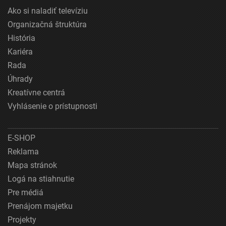
Ako si naladiť televíziu
Organizačná štruktúra
História
Kariéra
Rada
Úhrady
Kreatívne centrá
Vyhlásenie o prístupnosti
E-SHOP
Reklama
Mapa stránok
Logá na stiahnutie
Pre médiá
Prenájom majetku
Projekty