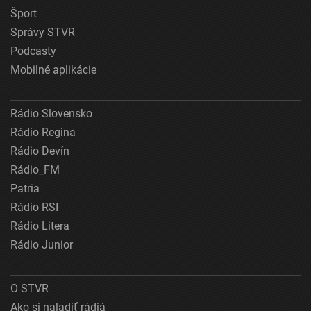
Šport
Správy STVR
Podcasty
Mobilné aplikácie
Rádio Slovensko
Rádio Regina
Rádio Devín
Rádio_FM
Patria
Rádio RSI
Rádio Litera
Rádio Junior
O STVR
Ako si naladiť rádiá