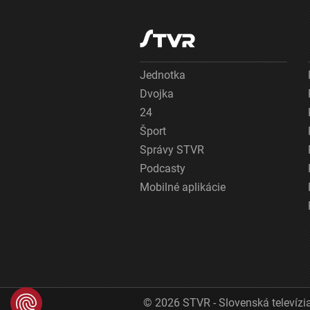
Jednotka
Dvojka
24
Šport
Správy STVR
Podcasty
Mobilné aplikácie
© 2026 STVR - Slovenská televízia