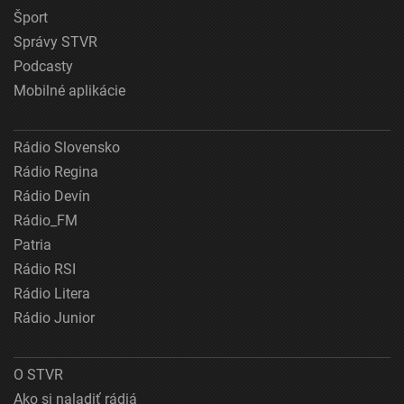
Šport
Správy STVR
Podcasty
Mobilné aplikácie
Rádio Slovensko
Rádio Regina
Rádio Devín
Rádio_FM
Patria
Rádio RSI
Rádio Litera
Rádio Junior
O STVR
Ako si naladiť rádiá