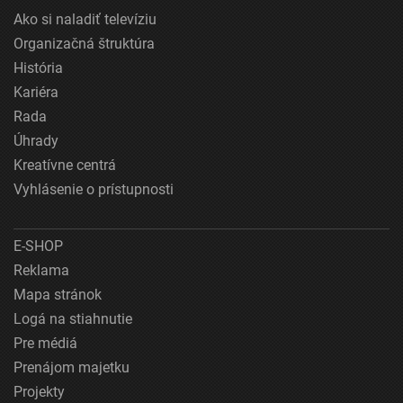
Ako si naladiť televíziu
Organizačná štruktúra
História
Kariéra
Rada
Úhrady
Kreatívne centrá
Vyhlásenie o prístupnosti
E-SHOP
Reklama
Mapa stránok
Logá na stiahnutie
Pre médiá
Prenájom majetku
Projekty