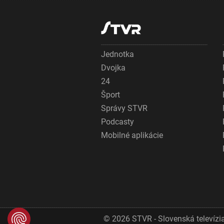
Jednotka
Dvojka
24
Šport
Správy STVR
Podcasty
Mobilné aplikácie
© 2026 STVR - Slovenská televízia