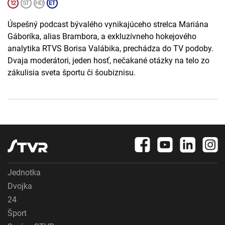
Úspešný podcast bývalého vynikajúceho strelca Mariána
Gáboríka, alias Brambora, a exkluzívneho hokejového
analytika RTVS Borisa Valábika, prechádza do TV podoby.
Dvaja moderátori, jeden hosť, nečakané otázky na telo zo
zákulisia sveta športu či šoubiznisu.
Jednotka
Dvojka
24
Šport