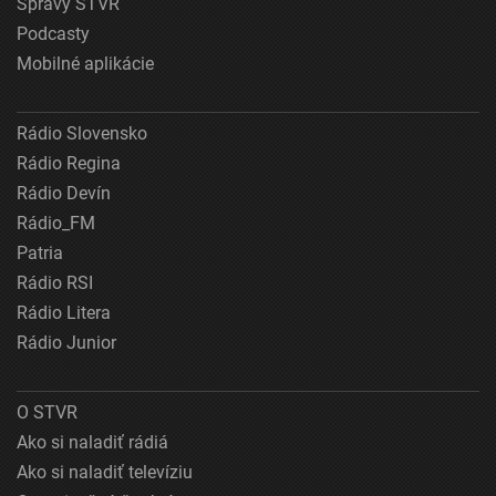
Správy STVR
Podcasty
Mobilné aplikácie
Rádio Slovensko
Rádio Regina
Rádio Devín
Rádio_FM
Patria
Rádio RSI
Rádio Litera
Rádio Junior
O STVR
Ako si naladiť rádiá
Ako si naladiť televíziu