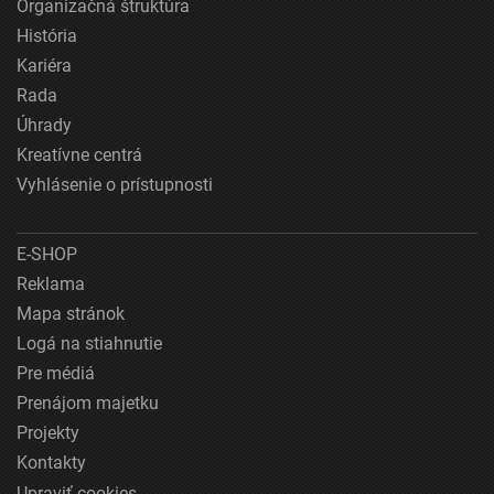
Organizačná štruktúra
História
Kariéra
Rada
Úhrady
Kreatívne centrá
Vyhlásenie o prístupnosti
E-SHOP
Reklama
Mapa stránok
Logá na stiahnutie
Pre médiá
Prenájom majetku
Projekty
Kontakty
Upraviť cookies