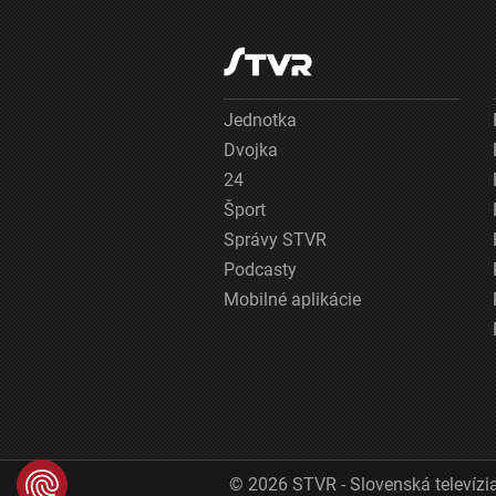
Jednotka
Dvojka
24
Šport
Správy STVR
Podcasty
Mobilné aplikácie
© 2026 STVR - Slovenská televízia