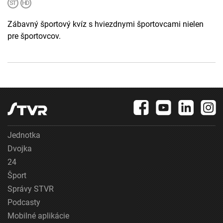
Zábavný športový kvíz s hviezdnymi športovcami nielen
pre športovcov.
Jednotka
Dvojka
24
Šport
Správy STVR
Podcasty
Mobilné aplikácie