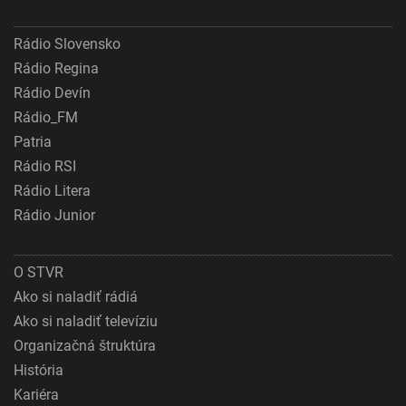
Rádio Slovensko
Rádio Regina
Rádio Devín
Rádio_FM
Patria
Rádio RSI
Rádio Litera
Rádio Junior
O STVR
Ako si naladiť rádiá
Ako si naladiť televíziu
Organizačná štruktúra
História
Kariéra