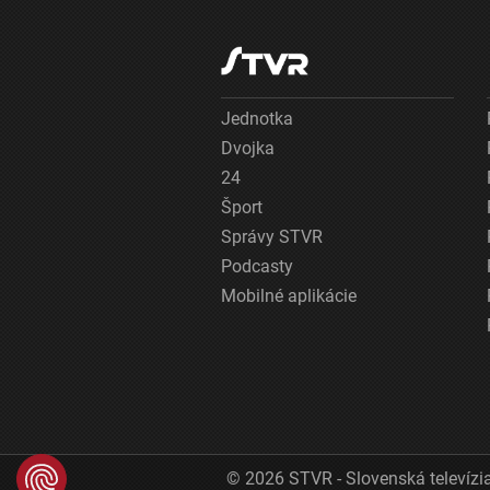
Jednotka
Dvojka
24
Šport
Správy STVR
Podcasty
Mobilné aplikácie
© 2026 STVR - Slovenská televízia