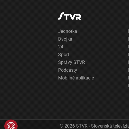
Jednotka
Dvojka
24
Šport
Správy STVR
Podcasty
Mobilné aplikácie
© 2026 STVR - Slovenská televízia