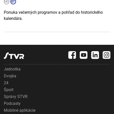
Ponuka večerných programov a pohľad do historického
kalendára.
Jednotka
Dvojka
24
Šport
Správy STVR
Podcasty
Mobilné aplikácie