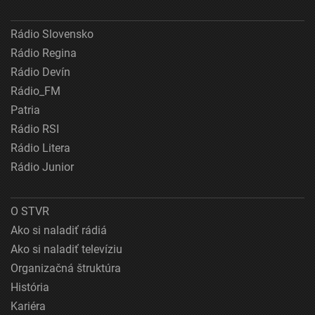
Rádio Slovensko
Rádio Regina
Rádio Devín
Rádio_FM
Patria
Rádio RSI
Rádio Litera
Rádio Junior
O STVR
Ako si naladiť rádiá
Ako si naladiť televíziu
Organizačná štruktúra
História
Kariéra