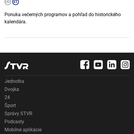
Ponuka večerných programov a pohľad do historického
kalendára.
Jednotka
Dvojka
24
Šport
Správy STVR
Podcasty
Mobilné aplikácie