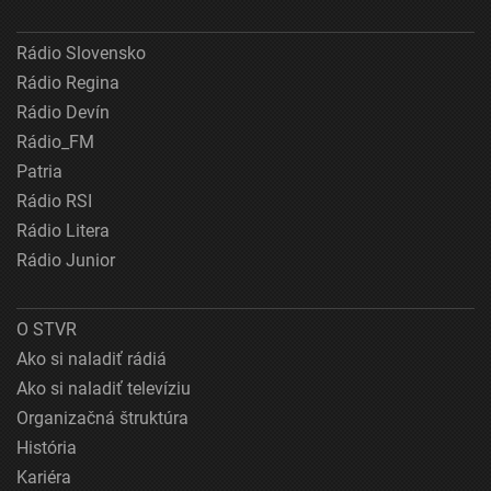
Rádio Slovensko
Rádio Regina
Rádio Devín
Rádio_FM
Patria
Rádio RSI
Rádio Litera
Rádio Junior
O STVR
Ako si naladiť rádiá
Ako si naladiť televíziu
Organizačná štruktúra
História
Kariéra