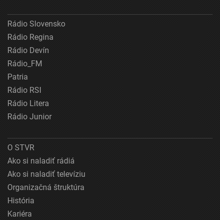
Rádio Slovensko
Rádio Regina
Rádio Devín
Rádio_FM
Patria
Rádio RSI
Rádio Litera
Rádio Junior
O STVR
Ako si naladiť rádiá
Ako si naladiť televíziu
Organizačná štruktúra
História
Kariéra