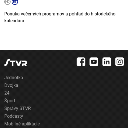
Ponuka večerných programov a pohľad do historického
kalendára.
Jednotka
Dvojka
24
Šport
Správy STVR
Podcasty
Mobilné aplikácie