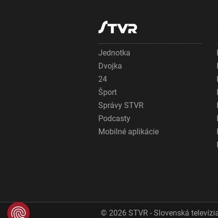
Jednotka
Dvojka
24
Šport
Správy STVR
Podcasty
Mobilné aplikácie
© 2026 STVR - Slovenská televízia