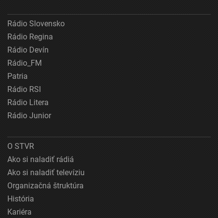
Rádio Slovensko
Rádio Regina
Rádio Devín
Rádio_FM
Patria
Rádio RSI
Rádio Litera
Rádio Junior
O STVR
Ako si naladiť rádiá
Ako si naladiť televíziu
Organizačná štruktúra
História
Kariéra