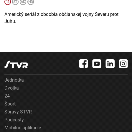
Americký seriál z obdobia občianskej vojny Severu proti
Juhu.
Jednotka
Dvojka
24
Šport
Správy STVR
Podcasty
Mobilné aplikácie