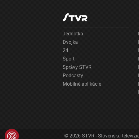
Jednotka
Dvojka
24
Šport
Správy STVR
Podcasty
Mobilné aplikácie
© 2026 STVR - Slovenská televízia