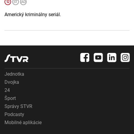
Americký kriminálny seriál.
Jednotka
Dvojka
24
Šport
Správy STVR
Podcasty
Mobilné aplikácie