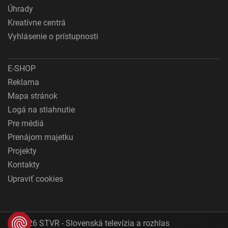
Úhrady
Kreatívne centrá
Vyhlásenie o prístupnosti
E-SHOP
Reklama
Mapa stránok
Logá na stiahnutie
Pre médiá
Prenájom majetku
Projekty
Kontakty
Upraviť cookies
© 2026 STVR - Slovenská televízia a rozhlas