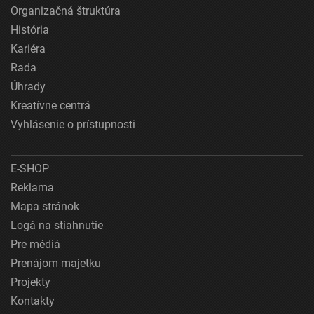
Organizačná štruktúra
História
Kariéra
Rada
Úhrady
Kreatívne centrá
Vyhlásenie o prístupnosti
E-SHOP
Reklama
Mapa stránok
Logá na stiahnutie
Pre médiá
Prenájom majetku
Projekty
Kontakty