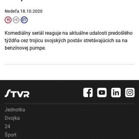
Nedeľa 18.10.2020
Komediálny seriál reaguje na aktuálne udalosti predošlého
týždňa cez trojicu svojských postáv stretávajúcich sa na
benzínovej pumpe.
Jednotka
Dvojka
24
Šport