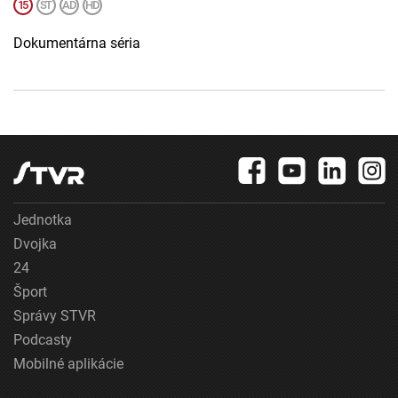
Dokumentárna séria
Jednotka
Dvojka
24
Šport
Správy STVR
Podcasty
Mobilné aplikácie