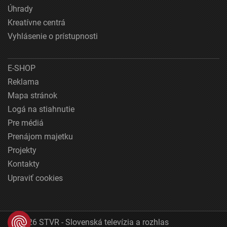
Úhrady
Kreatívne centrá
Vyhlásenie o prístupnosti
E-SHOP
Reklama
Mapa stránok
Logá na stiahnutie
Pre médiá
Prenájom majetku
Projekty
Kontakty
Upraviť cookies
© 2026 STVR - Slovenská televízia a rozhlas