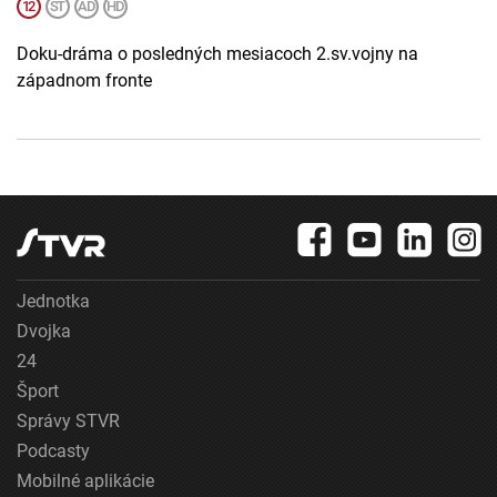
Doku-dráma o posledných mesiacoch 2.sv.vojny na
západnom fronte
Jednotka
Dvojka
24
Šport
Správy STVR
Podcasty
Mobilné aplikácie