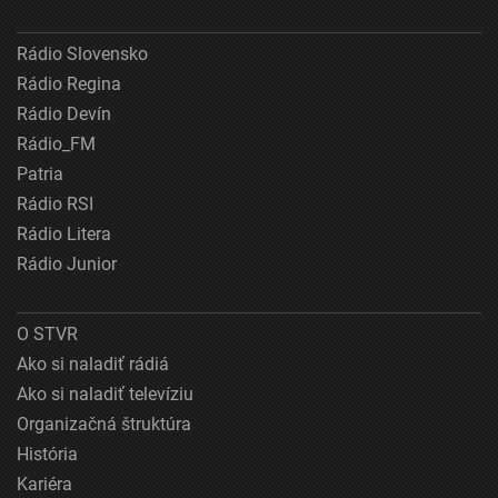
Rádio Slovensko
Rádio Regina
Rádio Devín
Rádio_FM
Patria
Rádio RSI
Rádio Litera
Rádio Junior
O STVR
Ako si naladiť rádiá
Ako si naladiť televíziu
Organizačná štruktúra
História
Kariéra