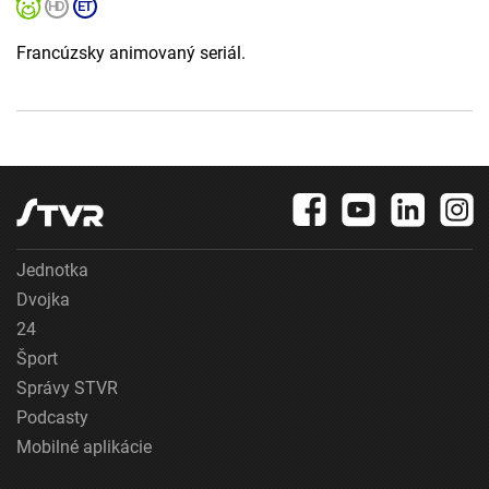
Francúzsky animovaný seriál.
Jednotka
Dvojka
24
Šport
Správy STVR
Podcasty
Mobilné aplikácie