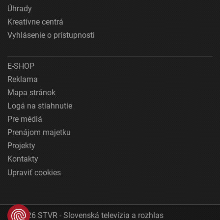
Úhrady
Kreatívne centrá
Vyhlásenie o prístupnosti
E-SHOP
Reklama
Mapa stránok
Logá na stiahnutie
Pre médiá
Prenájom majetku
Projekty
Kontakty
Upraviť cookies
© 2026 STVR - Slovenská televízia a rozhlas