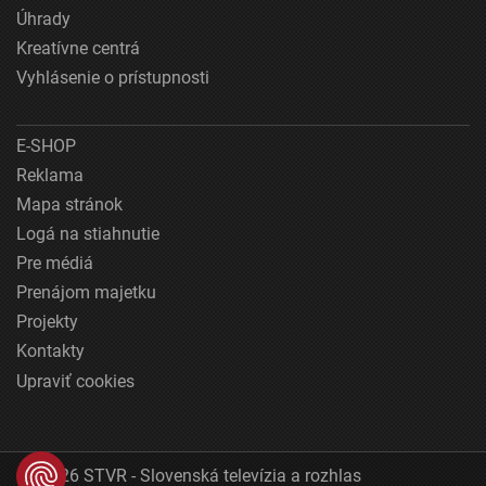
Úhrady
Kreatívne centrá
Vyhlásenie o prístupnosti
E-SHOP
Reklama
Mapa stránok
Logá na stiahnutie
Pre médiá
Prenájom majetku
Projekty
Kontakty
Upraviť cookies
© 2026 STVR - Slovenská televízia a rozhlas