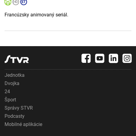
Francúzsky animovaný seriál.
Jednotka
Dvojka
24
Šport
Správy STVR
Podcasty
Mobilné aplikácie