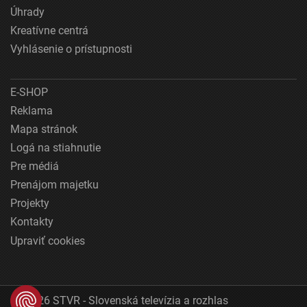
Úhrady
Kreatívne centrá
Vyhlásenie o prístupnosti
E-SHOP
Reklama
Mapa stránok
Logá na stiahnutie
Pre médiá
Prenájom majetku
Projekty
Kontakty
Upraviť cookies
© 2026 STVR - Slovenská televízia a rozhlas