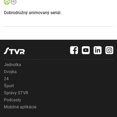
Dobrodružný animovaný seriál.
Jednotka
Dvojka
24
Šport
Správy STVR
Podcasty
Mobilné aplikácie