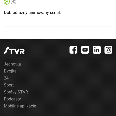
Dobrodružný animovaný seriál.
Jednotka
Dvojka
24
Šport
Správy STVR
Podcasty
Mobilné aplikácie