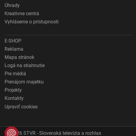
Úhrady
Kreatívne centrá
Vyhlásenie o prístupnosti
E-SHOP
Reklama
Mapa stránok
Logá na stiahnutie
Pre médiá
Prenájom majetku
Projekty
Kontakty
Upraviť cookies
© 2026 STVR - Slovenská televízia a rozhlas