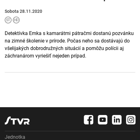
Sobota 28.11.2020
Detektívka Emka s kamarátmi pátračmi dostanú pozvánku
na zimné školenie v prírode. Počas neho sa dostávajú do
všelijakých dobrodružných situácií a pomôžu polícii aj
záchranárom vyriešiť nejeden prípad.
Jednotka