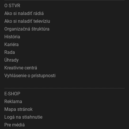
O STVR
Ako si naladiť rádiá
Ako si naladiť televíziu
Organizačná štruktúra
História
Kariéra
Rada
Úhrady
Kreatívne centrá
Vyhlásenie o prístupnosti
E-SHOP
Reklama
Mapa stránok
Logá na stiahnutie
Pre médiá