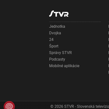
Jednotka
Dvojka
24
Šport
Správy STVR
Podcasty
Mobilné aplikácie
© 2026 STVR - Slovenská televízia