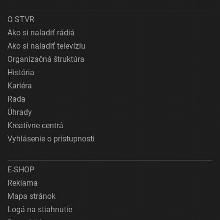
O STVR
Ako si naladiť rádiá
Ako si naladiť televíziu
Organizačná štruktúra
História
Kariéra
Rada
Úhrady
Kreatívne centrá
Vyhlásenie o prístupnosti
E-SHOP
Reklama
Mapa stránok
Logá na stiahnutie