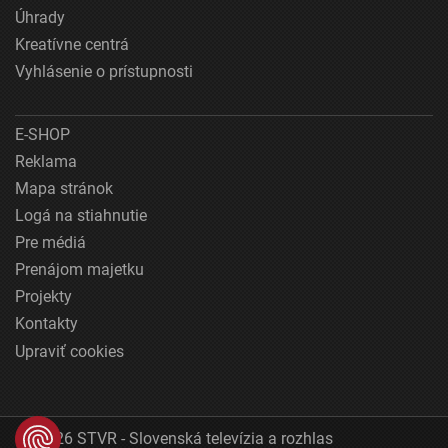
Úhrady
Kreatívne centrá
Vyhlásenie o prístupnosti
E-SHOP
Reklama
Mapa stránok
Logá na stiahnutie
Pre médiá
Prenájom majetku
Projekty
Kontakty
Upraviť cookies
© 2026 STVR - Slovenská televízia a rozhlas