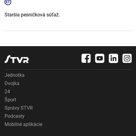
Staršia pesničková súťaž.
Jednotka
Dvojka
24
Šport
Správy STVR
Podcasty
Mobilné aplikácie