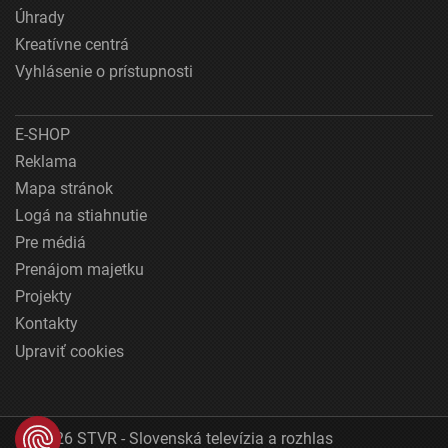
Úhrady
Kreatívne centrá
Vyhlásenie o prístupnosti
E-SHOP
Reklama
Mapa stránok
Logá na stiahnutie
Pre médiá
Prenájom majetku
Projekty
Kontakty
Upraviť cookies
© 2026 STVR - Slovenská televízia a rozhlas