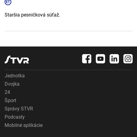
Staršia pesničková súťaž.
Jednotka
Dvojka
24
Šport
Správy STVR
Podcasty
Mobilné aplikácie