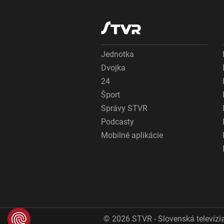
Jednotka
Dvojka
24
Šport
Správy STVR
Podcasty
Mobilné aplikácie
© 2026 STVR - Slovenská televízia