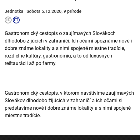
Jednotka | Sobota 5.12.2020,
V prírode
Gastronomický cestopis o zaujímavých Slovákoch
dlhodobo žijúcich v zahraničí. Ich očami spoznáme nové i
dobre známe lokality a s nimi spojené miestne tradície,
rozdielne kultúry, gastronómiu, a to od luxusných
reštaurácii až po farmy.
Gastronomický cestopis, v ktorom navštívime zaujímavých
Slovákov dlhodobo žijúcich v zahraničí a ich očami si
predstavíme nové i dobre známe lokality a s nimi spojené
miestne tradície.