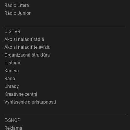
Rádio Litera
Rádio Junior
O STVR
Ako si naladiť rádiá
Ako si naladiť televíziu
Organizačná štruktúra
História
Kariéra
Rada
Úhrady
Kreatívne centrá
Vyhlásenie o prístupnosti
E-SHOP
Reklama