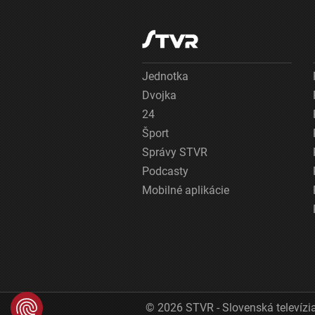
Jednotka
Dvojka
24
Šport
Správy STVR
Podcasty
Mobilné aplikácie
© 2026 STVR - Slovenská televízia