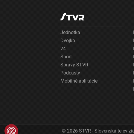
Jednotka
Dvojka
24
Šport
Správy STVR
Podcasty
Mobilné aplikácie
© 2026 STVR - Slovenská televízia