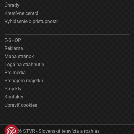
Úhrady
Kreatívne centrá
Vyhlásenie o prístupnosti
E-SHOP
Reklama
Mapa stránok
Logá na stiahnutie
Pre médiá
Prenájom majetku
Projekty
Kontakty
Upraviť cookies
© 2026 STVR - Slovenská televízia a rozhlas