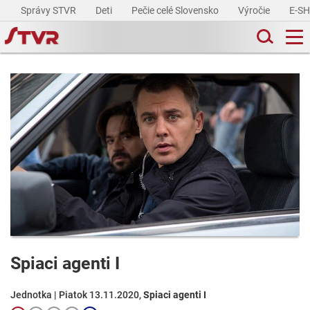
Správy STVR
Deti
Pečie celé Slovensko
Výročie
E-S
Spiaci agenti I
Jednotka | Piatok 13.11.2020,
Spiaci agenti I