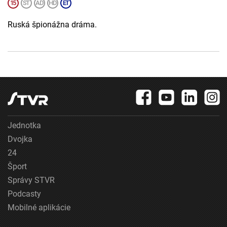
Ruská špionážna dráma.
Jednotka
Dvojka
24
Šport
Správy STVR
Podcasty
Mobilné aplikácie