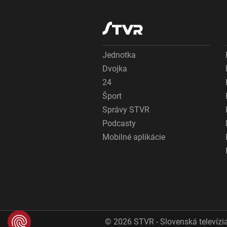
Jednotka
Dvojka
24
Šport
Správy STVR
Podcasty
Mobilné aplikácie
© 2026 STVR - Slovenská televízia