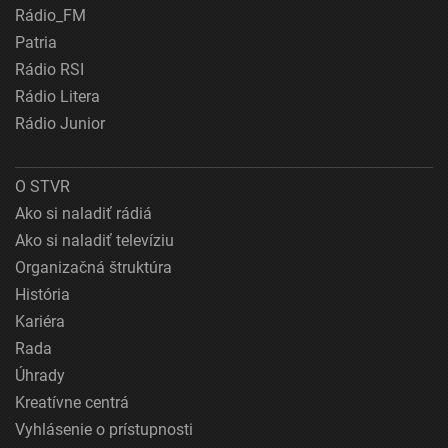
Rádio_FM
Patria
Rádio RSI
Rádio Litera
Rádio Junior
O STVR
Ako si naladiť rádiá
Ako si naladiť televíziu
Organizačná štruktúra
História
Kariéra
Rada
Úhrady
Kreatívne centrá
Vyhlásenie o prístupnosti