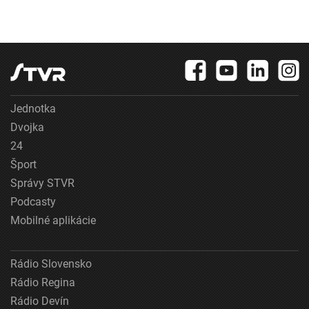
Jednotka
Dvojka
24
Šport
Správy STVR
Podcasty
Mobilné aplikácie
Rádio Slovensko
Rádio Regina
Rádio Devín