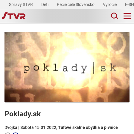
Správy STVR
Deti
Pečie celé Slovensko
Výročie
E-S
Poklady.sk
Dvojka | Sobota 15.01.2022,
Tufové skalné obydlia a pivnice