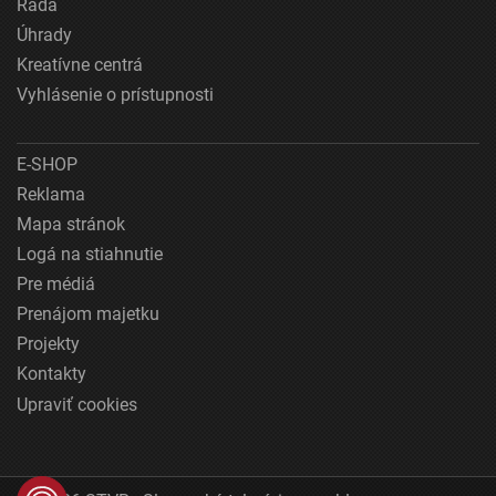
Rada
Úhrady
Kreatívne centrá
Vyhlásenie o prístupnosti
E-SHOP
Reklama
Mapa stránok
Logá na stiahnutie
Pre médiá
Prenájom majetku
Projekty
Kontakty
Upraviť cookies