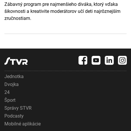
Zábavný program pre najmenšieho diváka, ktorý vďaka
šikovnosti a kreativite moderátorov učí deti najrôznejším
zručnostiam.
Jednotka
Dvojka
24
Šport
Správy STVR
Podcasty
Mobilné aplikácie