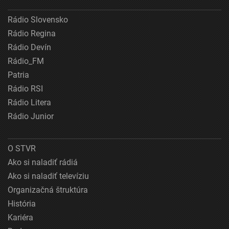
Rádio Slovensko
Rádio Regina
Rádio Devín
Rádio_FM
Patria
Rádio RSI
Rádio Litera
Rádio Junior
O STVR
Ako si naladiť rádiá
Ako si naladiť televíziu
Organizačná štruktúra
História
Kariéra