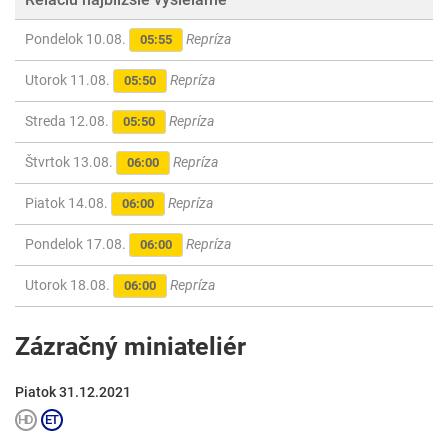
Pondelok 10.08.
Repríza
05:55
Utorok 11.08.
Repríza
05:50
Streda 12.08.
Repríza
05:50
Štvrtok 13.08.
Repríza
06:00
Piatok 14.08.
Repríza
06:00
Pondelok 17.08.
Repríza
06:00
Utorok 18.08.
Repríza
06:00
Zázračný miniateliér
Piatok 31.12.2021