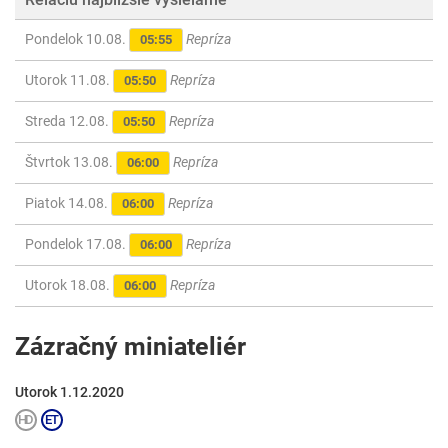
Pondelok 10.08.
Repríza
05:55
Utorok 11.08.
Repríza
05:50
Streda 12.08.
Repríza
05:50
Štvrtok 13.08.
Repríza
06:00
Piatok 14.08.
Repríza
06:00
Pondelok 17.08.
Repríza
06:00
Utorok 18.08.
Repríza
06:00
Zázračný miniateliér
Utorok 1.12.2020