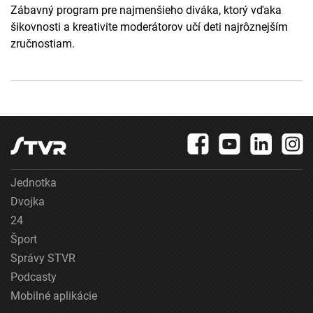
Zábavný program pre najmenšieho diváka, ktorý vďaka
šikovnosti a kreativite moderátorov učí deti najrôznejším
zručnostiam.
Jednotka
Dvojka
24
Šport
Správy STVR
Podcasty
Mobilné aplikácie