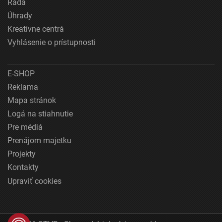
Rada
Úhrady
Kreatívne centrá
Vyhlásenie o prístupnosti
E-SHOP
Reklama
Mapa stránok
Logá na stiahnutie
Pre médiá
Prenájom majetku
Projekty
Kontakty
Upraviť cookies