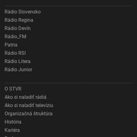
Rádio Slovensko
Rádio Regina
Rádio Devín
Rádio_FM
Patria
Rádio RSI
Rádio Litera
Rádio Junior
O STVR
Ako si naladiť rádiá
Ako si naladiť televíziu
Organizačná štruktúra
História
Kariéra