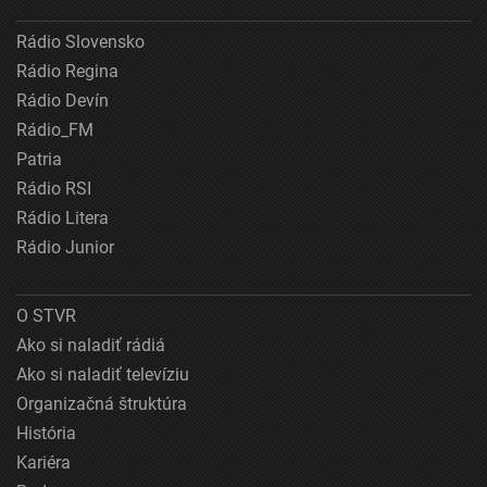
Rádio Slovensko
Rádio Regina
Rádio Devín
Rádio_FM
Patria
Rádio RSI
Rádio Litera
Rádio Junior
O STVR
Ako si naladiť rádiá
Ako si naladiť televíziu
Organizačná štruktúra
História
Kariéra