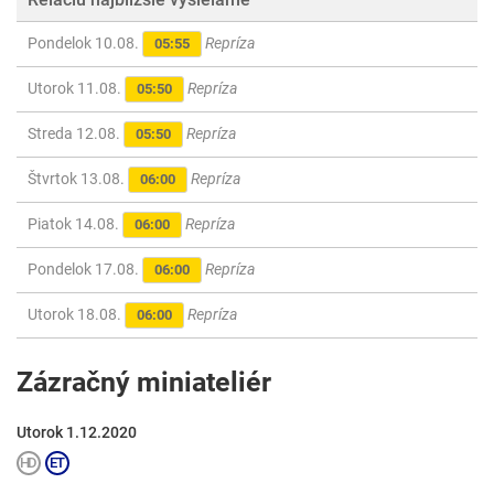
Pondelok 10.08.
Repríza
05:55
Utorok 11.08.
Repríza
05:50
Streda 12.08.
Repríza
05:50
Štvrtok 13.08.
Repríza
06:00
Piatok 14.08.
Repríza
06:00
Pondelok 17.08.
Repríza
06:00
Utorok 18.08.
Repríza
06:00
Zázračný miniateliér
Utorok 1.12.2020