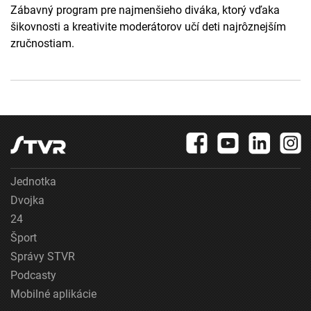
Zábavný program pre najmenšieho diváka, ktorý vďaka
šikovnosti a kreativite moderátorov učí deti najrôznejším
zručnostiam.
Jednotka
Dvojka
24
Šport
Správy STVR
Podcasty
Mobilné aplikácie