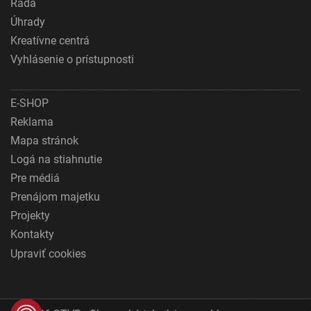
Rada
Úhrady
Kreatívne centrá
Vyhlásenie o prístupnosti
E-SHOP
Reklama
Mapa stránok
Logá na stiahnutie
Pre médiá
Prenájom majetku
Projekty
Kontakty
Upraviť cookies