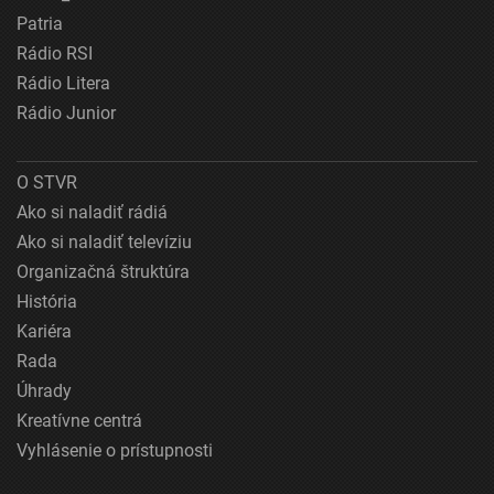
Patria
Rádio RSI
Rádio Litera
Rádio Junior
O STVR
Ako si naladiť rádiá
Ako si naladiť televíziu
Organizačná štruktúra
História
Kariéra
Rada
Úhrady
Kreatívne centrá
Vyhlásenie o prístupnosti