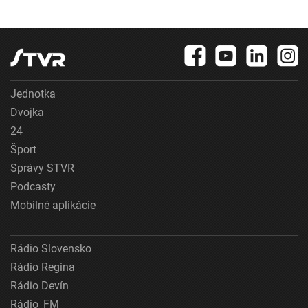
Jednotka
Dvojka
24
Šport
Správy STVR
Podcasty
Mobilné aplikácie
Rádio Slovensko
Rádio Regina
Rádio Devín
Rádio_FM