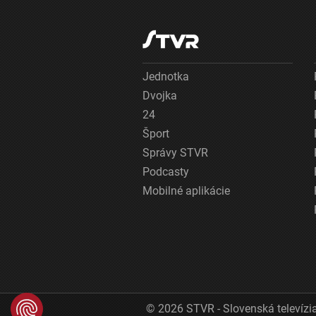
Jednotka
Dvojka
24
Šport
Správy STVR
Podcasty
Mobilné aplikácie
© 2026 STVR - Slovenská televízia