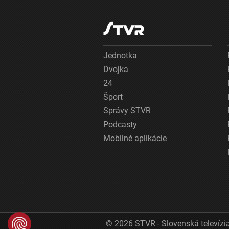
Jednotka
Dvojka
24
Šport
Správy STVR
Podcasty
Mobilné aplikácie
© 2026 STVR - Slovenská televízia