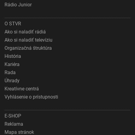
Rádio Junior
O STVR
Ako si naladiť rádiá
Ako si naladiť televíziu
Organizačná štruktúra
História
Kariéra
Rada
Úhrady
Kreatívne centrá
Vyhlásenie o prístupnosti
E-SHOP
Reklama
Mapa stránok